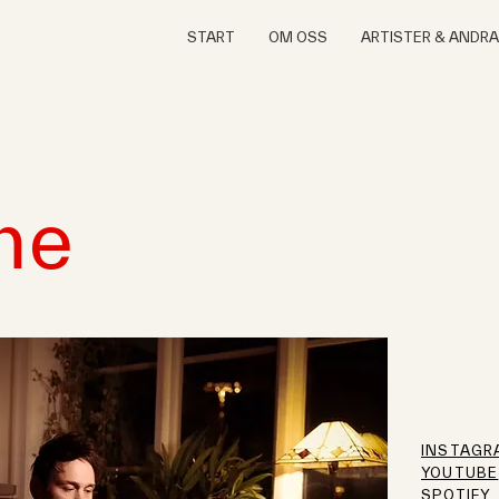
START
OM OSS
ARTISTER & ANDR
me
INSTAGR
YOUTUBE
SPOTIFY