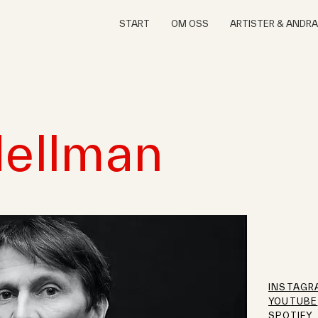
START
OM OSS
ARTISTER & ANDR
Hellman
INSTAGR
YOUTUBE
SPOTIFY