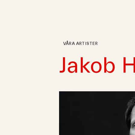
VÅRA ARTISTER
Jakob 