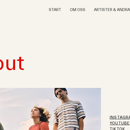
START
OM OSS
ARTISTER & ANDR
out
INSTAGR
YOUTUBE
TIKTOK