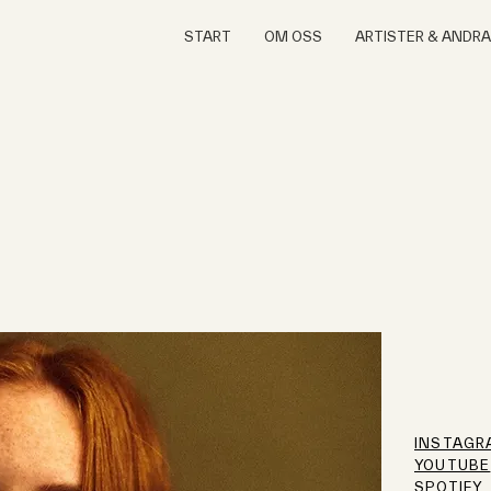
START
OM OSS
ARTISTER & ANDR
INSTAGR
YOUTUBE
SPOTIFY