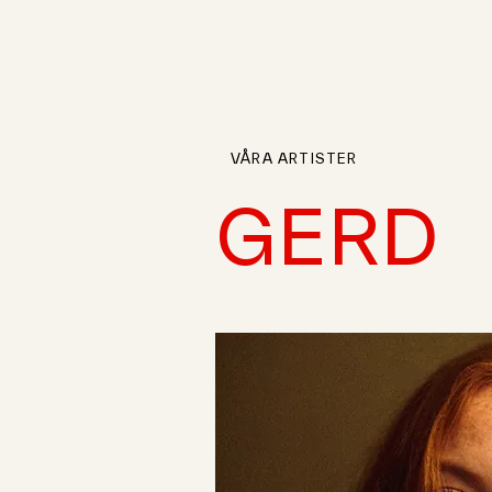
VÅRA ARTISTER
GERD