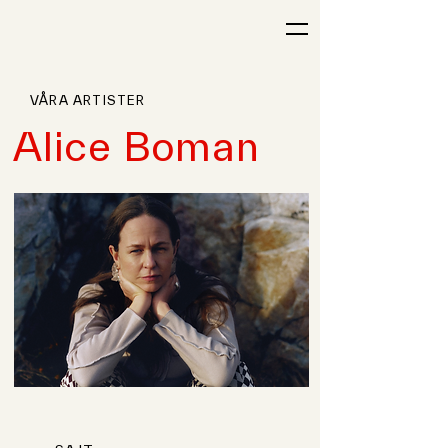
VÅRA ARTISTER
Alice Boman